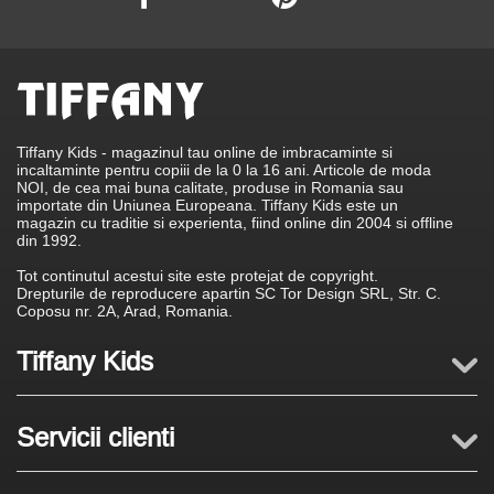
Tiffany Kids - magazinul tau online de imbracaminte si
incaltaminte pentru copiii de la 0 la 16 ani. Articole de moda
NOI, de cea mai buna calitate, produse in Romania sau
importate din Uniunea Europeana. Tiffany Kids este un
magazin cu traditie si experienta, fiind online din 2004 si offline
din 1992.
Tot continutul acestui site este protejat de copyright.
Drepturile de reproducere apartin SC Tor Design SRL, Str. C.
Coposu nr. 2A, Arad, Romania.
Tiffany Kids
Servicii clienti