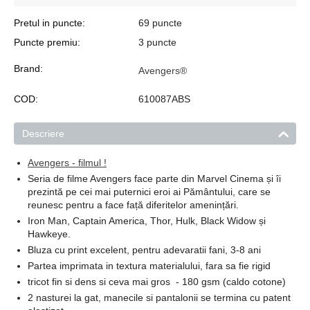
Pretul in puncte:
69 puncte
Puncte premiu:
3 puncte
Brand:
Avengers®
COD:
610087ABS
Descriere
Avengers - filmul !
Seria de filme Avengers face parte din Marvel Cinema și îi
prezintă pe cei mai puternici eroi ai Pământului, care se
reunesc pentru a face față diferitelor amenințări.
Iron Man, Captain America, Thor, Hulk, Black Widow și
Hawkeye.
Bluza cu print excelent, pentru adevaratii fani, 3-8 ani
Partea imprimata in textura materialului, fara sa fie rigid
tricot fin si dens si ceva mai gros - 180 gsm (caldo cotone)
2 nasturei la gat, manecile si pantalonii se termina cu patent