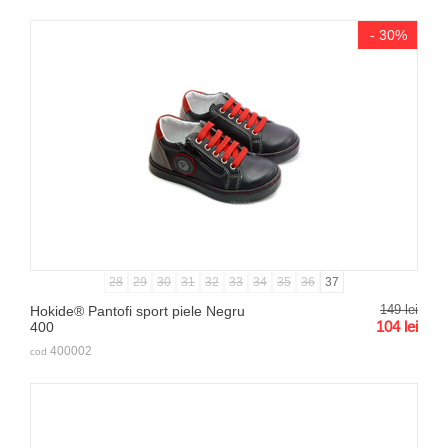
- 30%
28
29
30
31
32
33
34
35
36
37
149
lei
Hokide® Pantofi sport piele Negru
104
lei
400
400002
cod