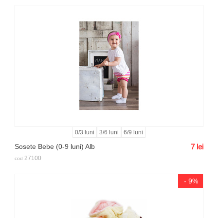
0/3 luni
3/6 luni
6/9 luni
Sosete Bebe (0-9 luni) Alb
7
lei
27100
cod
- 9%