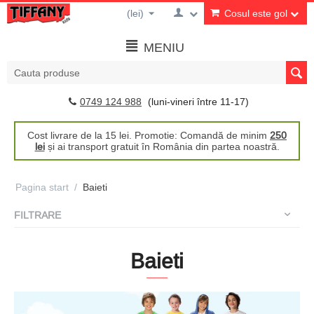
(lei)
Cosul este gol
MENIU
0749 124 988
(luni-vineri între 11-17)
Cost livrare de la 15 lei. Promotie: Comandă de minim
250
lei
și ai transport gratuit în România din partea noastră.
Pagina start
/
Baieti
FILTRARE
Baieti