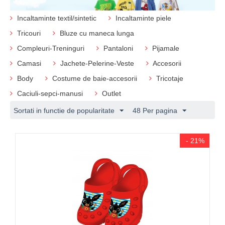
Incaltaminte textil/sintetic
Incaltaminte piele
Tricouri
Bluze cu maneca lunga
Compleuri-Treninguri
Pantaloni
Pijamale
Camasi
Jachete-Pelerine-Veste
Accesorii
Body
Costume de baie-accesorii
Tricotaje
Caciuli-sepci-manusi
Outlet
Sortati in functie de popularitate
48 Per pagina
- 21%