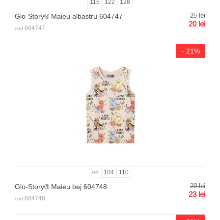
116
122
128
25
lei
Glo-Story® Maieu albastru 604747
20
lei
604747
cod
- 21%
98
104
110
29
lei
Glo-Story® Maieu bej 604748
23
lei
604748
cod