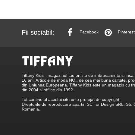
Fii sociabil:
Facebook
Pinterest
Tiffany Kids - magazinul tau online de imbracaminte si incalt
16 ani. Articole de moda NOI, de cea mai buna calitate, p
din Uniunea Europeana. Tiffany Kids este un magazin cu tradi
din 2004 si offline din 1992.
Tot continutul acestui site este protejat de copyright.
Drepturile de reproducere apartin SC Tor Design SRL, Str. 
Romania.