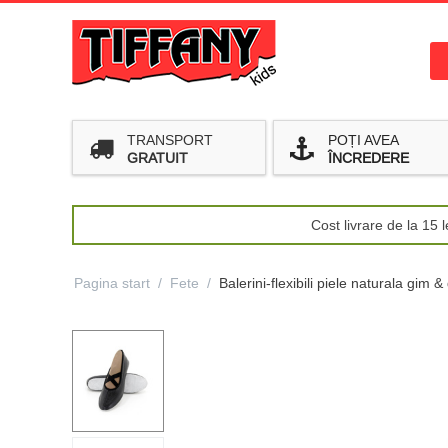
TRANSPORT
POȚI AVEA
GRATUIT
ÎNCREDERE
Cost livrare de la 15
Pagina start
/
Fete
/
Balerini-flexibili piele naturala gim