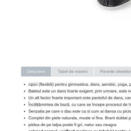
Descriere
Tabel de marimi
Parerile clientilor
cipici (flexibili) pentru gimnastica, dans, aerobic, yoga, p
Baletul este un dans foarte exigent, prin urmare, este nec
Un alt factor foarte important este pantoful de dans, c
Încălțămintea de bază, cu care se începe procesul de înv
Senzatia pe care o dau este ca si cum ai dansa cu picio
Complet din piele naturala, moale si fina. Brant dublat pe 
pielea de pe talpa poate fi gri, natur sau neagra