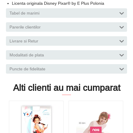
Licenta originala Disney Pixar® by E Plus Polonia
Tabel de marimi
Parerile clientilor
Livrare si Retur
Modalitati de plata
Puncte de fidelitate
Alti clienti au mai cumparat