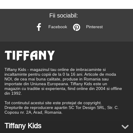
Fii sociabil:
Facebook
Pinterest
Tiffany Kids - magazinul tau online de imbracaminte si
incaltaminte pentru copiii de la 0 la 16 ani. Articole de moda
NOI, de cea mai buna calitate, produse in Romania sau
importate din Uniunea Europeana. Tiffany Kids este un
magazin cu traditie si experienta, fiind online din 2004 si offline
din 1992.
Tot continutul acestui site este protejat de copyright.
Drepturile de reproducere apartin SC Tor Design SRL, Str. C.
Coposu nr. 2A, Arad, Romania.
Tiffany Kids