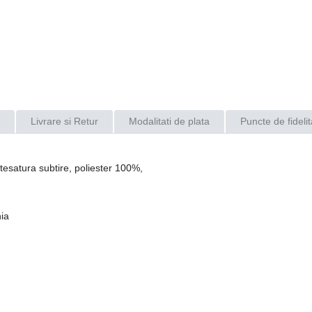
Livrare si Retur
Modalitati de plata
Puncte de fidelit
n tesatura subtire, poliester 100%,
ia