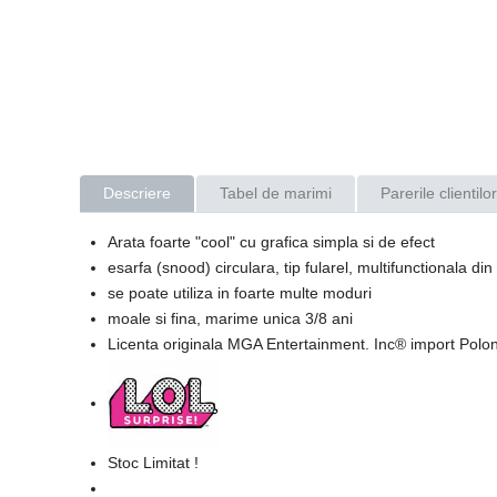
Descriere
Tabel de marimi
Parerile clientilor
Arata foarte "cool" cu grafica simpla si de efect
esarfa (snood) circulara, tip fularel, multifunctionala di
se poate utiliza in foarte multe moduri
moale si fina, marime unica 3/8 ani
Licenta originala
MGA Entertainment. Inc
®
import Polon
Stoc Limitat !