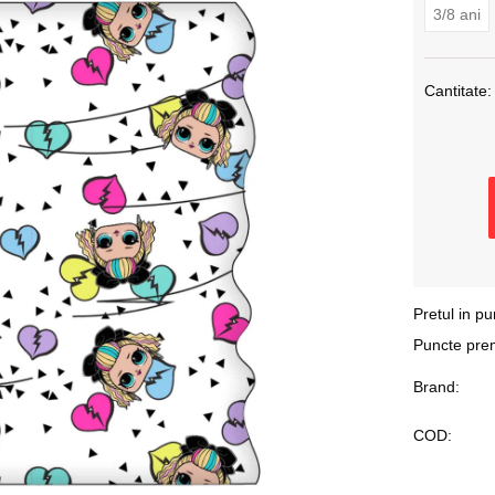
3/8 ani
Cantitate:
Pretul in pu
Puncte pre
Brand:
COD: