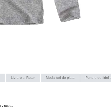
Livrare si Retur
Modalitati de plata
Puncte de fidelit
ni
% viscoza