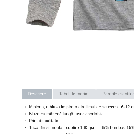
Descriere
Tabel de marimi
Parerile clientilor
Minions, o bluza inspirata din filmul de scucces, 6-12 a
Bluza cu mânecă lungă, usor asortabila
Print de calitate,
Tricot fin si moale - subtire 180 gsm - 85% bumbac 15