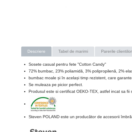
Descriere
Tabel de marimi
Parerile clientilor
Sosete casual pentru fete "Cotton Candy"
72% bumbac, 23% poliamidă, 3% polipropilenă, 2% ela
bumbac moale și în același timp rezistent, care garante
Se muleaza pe picior perfect.
Produsul este si certificat OEKO-TEX, astfel incat sa fii
Steven POLAND este un producător de accesorii îmbrăcăm