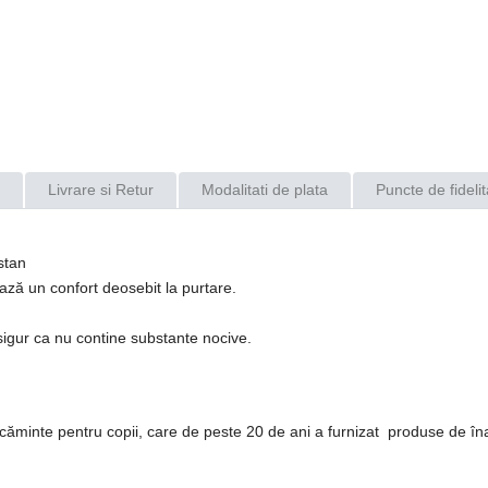
Livrare si Retur
Modalitati de plata
Puncte de fidelit
stan
ază un confort deosebit la purtare.
 sigur ca nu contine substante nocive.
inte pentru copii, care de peste 20 de ani a furnizat produse de înal