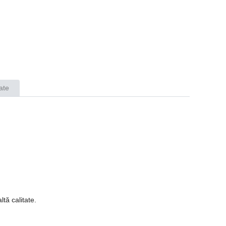
ate
tă calitate.