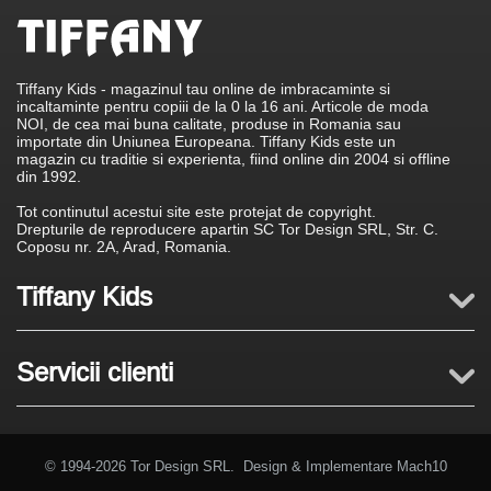
Tiffany Kids - magazinul tau online de imbracaminte si
incaltaminte pentru copiii de la 0 la 16 ani. Articole de moda
NOI, de cea mai buna calitate, produse in Romania sau
importate din Uniunea Europeana. Tiffany Kids este un
magazin cu traditie si experienta, fiind online din 2004 si offline
din 1992.
Tot continutul acestui site este protejat de copyright.
Drepturile de reproducere apartin SC Tor Design SRL, Str. C.
Coposu nr. 2A, Arad, Romania.
Tiffany Kids
Servicii clienti
© 1994-2026 Tor Design SRL. Design & Implementare
Mach10