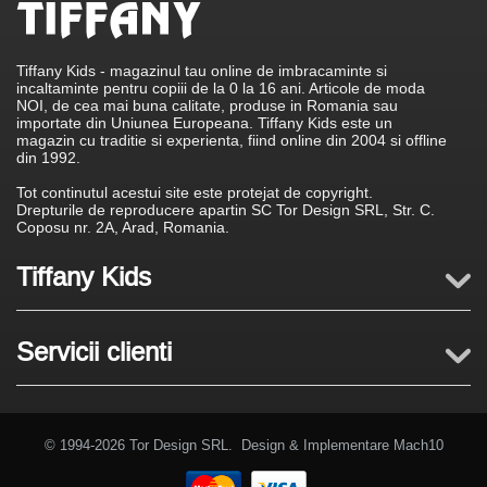
Tiffany Kids - magazinul tau online de imbracaminte si
incaltaminte pentru copiii de la 0 la 16 ani. Articole de moda
NOI, de cea mai buna calitate, produse in Romania sau
importate din Uniunea Europeana. Tiffany Kids este un
magazin cu traditie si experienta, fiind online din 2004 si offline
din 1992.
Tot continutul acestui site este protejat de copyright.
Drepturile de reproducere apartin SC Tor Design SRL, Str. C.
Coposu nr. 2A, Arad, Romania.
Tiffany Kids
Servicii clienti
© 1994-2026 Tor Design SRL. Design & Implementare
Mach10